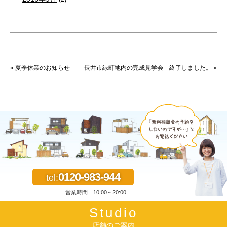
« 夏季休業のお知らせ
長井市緑町地内の完成見学会 終了しました。 »
0120-983-944
tel:
営業時間 10:00～20:00
Studio
店舗のご案内