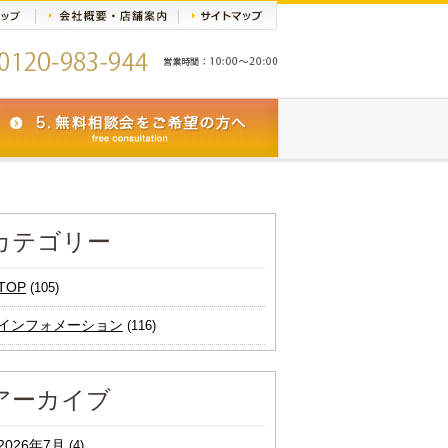
カテゴリー
TOP
(105)
インフォメーション
(116)
アーカイブ
2026年7月
(4)