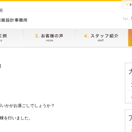
棟
様いかがお過ごしでしょうか？
上棟を行いました。