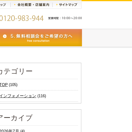
カテゴリー
TOP
(105)
インフォメーション
(116)
アーカイブ
2026年7月
(4)