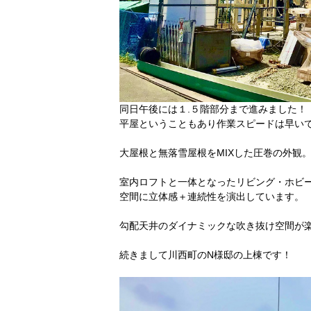
同日午後には１.５階部分まで進みました！
平屋ということもあり作業スピードは早い
大屋根と無落雪屋根をMIXした圧巻の外観
室内ロフトと一体となったリビング・ホビ
空間に立体感＋連続性を演出しています。
勾配天井のダイナミックな吹き抜け空間が楽し
続きまして川西町のN様邸の上棟です！