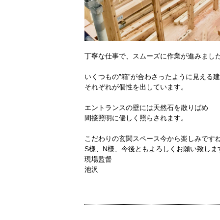
丁寧な仕事で、スムーズに作業が進みまし
いくつもの”箱”が合わさったように見える
それぞれが個性を出しています。
エントランスの壁には天然石を散りばめ
間接照明に優しく照らされます。
こだわりの玄関スペース今から楽しみです
S様、N様、今後ともよろしくお願い致しま
現場監督
池沢