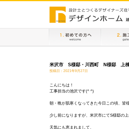
米沢市 S様邸・川西町 N様邸 上
投稿日：
2021年9月27日
こんにちは！
工事担当の池沢です(^ ^)
朝・晩が肌寒くなってきた今日この頃、皆
少し前になりますが、米沢市にてS様邸の
天気にも恵まれまして、