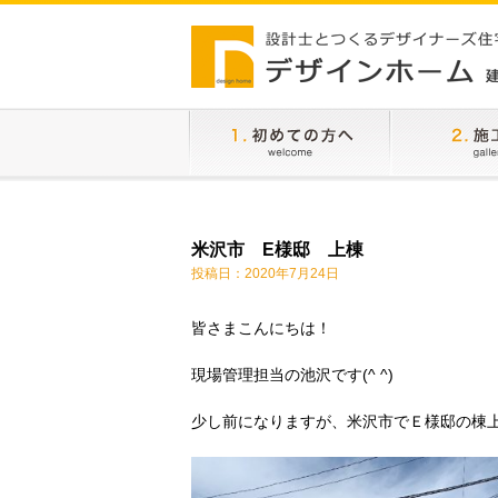
米沢市 E様邸 上棟
投稿日：
2020年7月24日
皆さまこんにちは！
現場管理担当の池沢です(^ ^)
少し前になりますが、米沢市でＥ様邸の棟