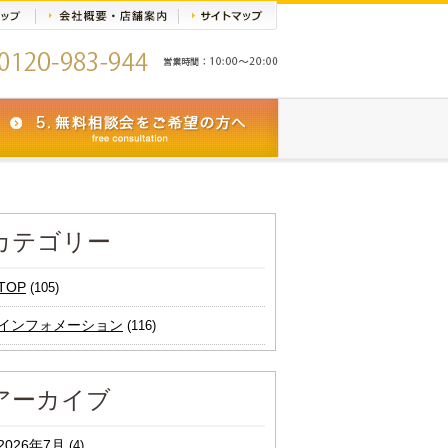
カテゴリー
TOP
(105)
インフォメーション
(116)
アーカイブ
2026年7月
(4)