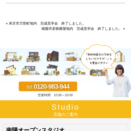
« 米沢市万世町地内 完成見学会 終了しました。
南陽市若狭郷屋地内 完成見学会 終了しました。 »
0120-983-944
tel:
営業時間 10:00～20:00
Studio
店舗のご案内
南陽オープンスタジオ