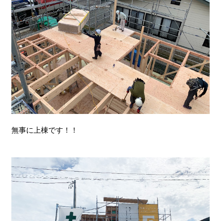
無事に上棟です！！