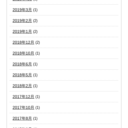
2019年3月
(1)
2019年2月
(2)
2019年1月
(2)
2018年12月
(2)
2018年10月
(1)
2018年6月
(1)
2018年5月
(1)
2018年2月
(1)
2017年12月
(1)
2017年10月
(1)
2017年8月
(1)