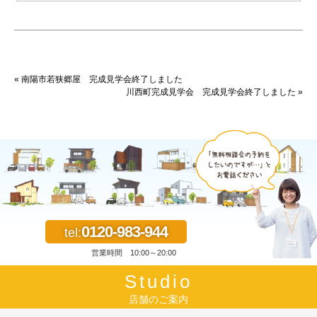
« 南陽市若狭郷屋 完成見学会終了しました
川西町完成見学会 完成見学会終了しました »
0120-983-944
tel:
営業時間 10:00～20:00
Studio
店舗のご案内