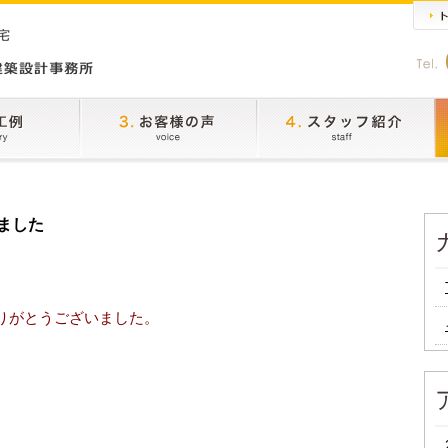
ました
。
りがとうございました。