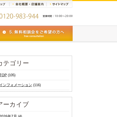
カテゴリー
TOP
(105)
インフォメーション
(116)
アーカイブ
2026年7月
(4)