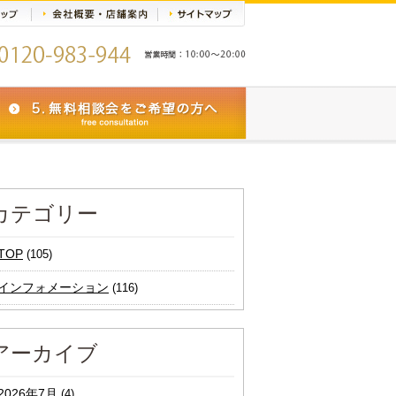
カテゴリー
TOP
(105)
インフォメーション
(116)
アーカイブ
2026年7月
(4)